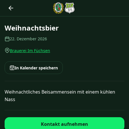
Zum Inhalt springen
Weihnachtsbier
22. Dezember 2026
Brauerei Im Füchsen
In Kalender speichern
Weihnachtliches Beisammensein mit einem kühlen
Nass
Kontakt aufnehmen